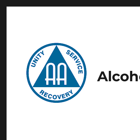
Alcoh