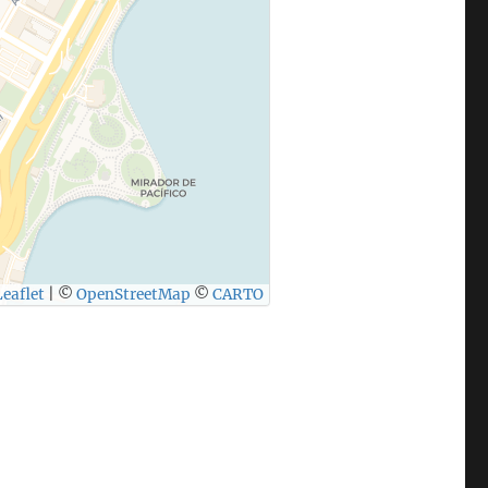
eaflet
|
©
OpenStreetMap
©
CARTO