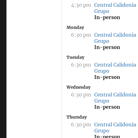
4:30 pm
Central Calidonia
Grupo
In-person
Monday
6:30 pm
Central Calidonia
Grupo
In-person
Tuesday
6:30 pm
Central Calidonia
Grupo
In-person
Wednesday
6:30 pm
Central Calidonia
Grupo
In-person
Thursday
6:30 pm
Central Calidonia
Grupo
In-person