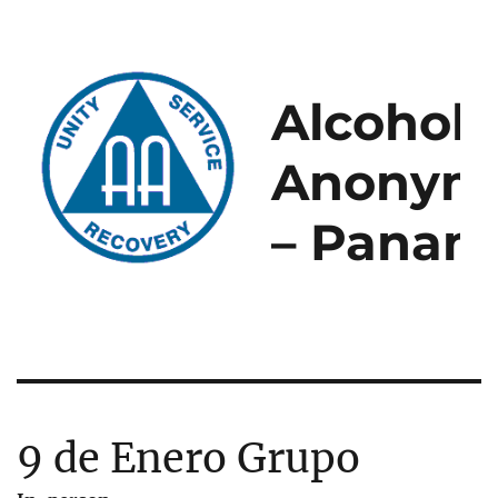
Alcoholi
Anonym
– Panam
9 de Enero Grupo