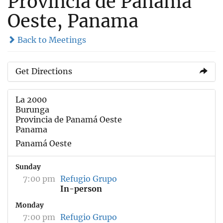
Provincia de Panamá
Oeste, Panama
Back to Meetings
Get Directions
La 2000
Burunga
Provincia de Panamá Oeste
Panama
Panamá Oeste
Sunday
7:00 pm
Refugio Grupo
In-person
Monday
7:00 pm
Refugio Grupo