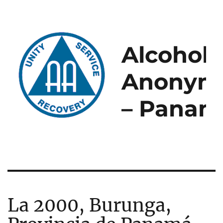
Alcoholi
Anonym
– Panam
La 2000, Burunga,