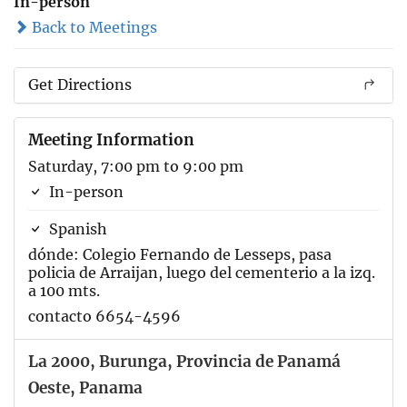
In-person
Back to Meetings
Get Directions
Meeting Information
Saturday, 7:00 pm to 9:00 pm
In-person
Spanish
dónde: Colegio Fernando de Lesseps, pasa
policia de Arraijan, luego del cementerio a la izq.
a 100 mts.
contacto 6654-4596
La 2000, Burunga, Provincia de Panamá
Oeste, Panama